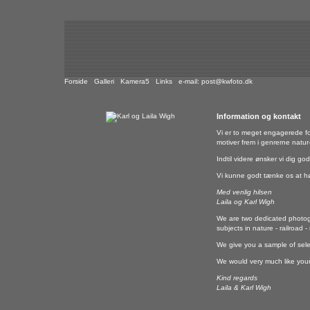
Forside
Galleri
Kamera5
Links
e-mail:
post@kwfoto.dk
Information og kontakt
Vi er to meget engagerede f
motiver frem i genrerne natur
Indtil videre ønsker vi dig god
Vi kunne godt tænke os at hø
Med venlig hilsen
Laila og Karl Wigh
We are two dedicated photogr
subjects in nature - railroad 
We give you a sample of selec
We would very much like your
Kind regards
Laila & Karl Wigh